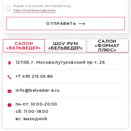
Я даю согласие на обработку
персональных данных
ОТПРАВИТЬ
САЛОН
САЛОН
ШОУ-РУМ
«ФОРМАТ
«БЕЛЬВЕДЕР»
«БЕЛЬВЕДЕР»
ПЛЮС»
121165, г. Москва,
Кутузовский пр-т, 26
+7 495 215 06 86
info@belveder-e.ru
пн-пт: 10:00-20:00
сб: 11:00-18:00
вс: выходной