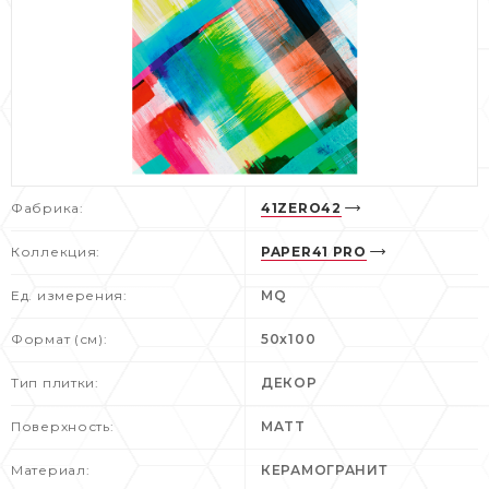
Фабрика:
41ZERO42
Коллекция:
PAPER41 PRO
Ед. измерения:
MQ
Формат (см):
50x100
Тип плитки:
ДЕКОР
Поверхность:
MATT
Материал:
КЕРАМОГРАНИТ