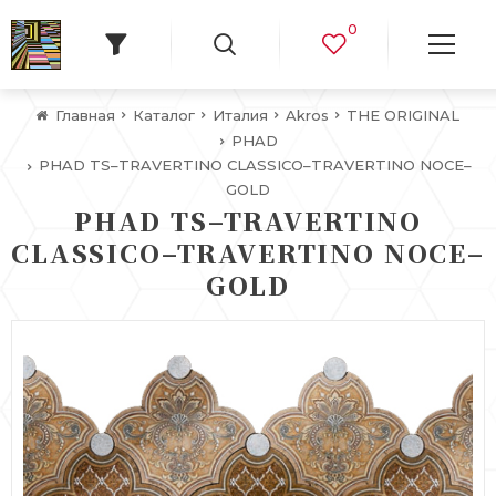
0
Главная
Каталог
Италия
Akros
THE ORIGINAL
PHAD
PHAD TS–TRAVERTINO CLASSICO–TRAVERTINO NOCE–
GOLD
PHAD TS–TRAVERTINO
CLASSICO–TRAVERTINO NOCE–
GOLD