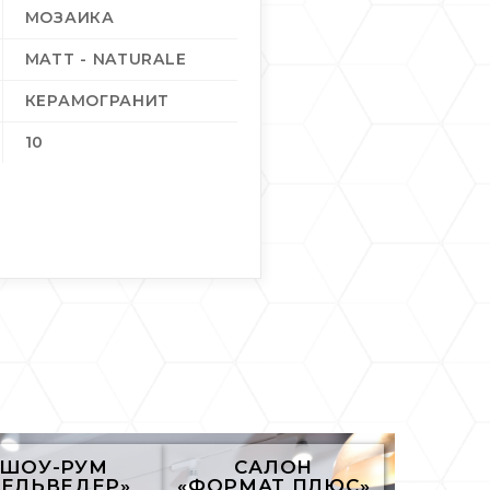
МОЗАИКА
MATT - NATURALE
КЕРАМОГРАНИТ
10
ШОУ-РУМ
САЛОН
БЕЛЬВЕДЕР»
«ФОРМАТ ПЛЮС»