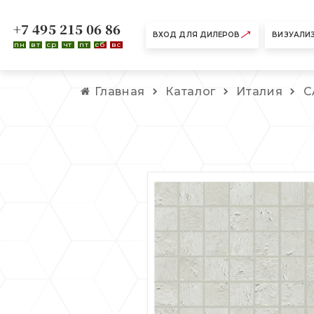
+7 495 215 06 86
ВХОД ДЛЯ ДИЛЕРОВ
ВИЗУАЛИ
пн
вт
ср
чт
пт
сб
вс
Главная
Каталог
Италия
C