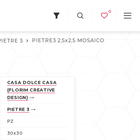
0
PIETRE3 2,5x2,5 MOSAICO
PIETRE 3
O
CASA DOLCE CASA
(FLORIM CREATIVE
DESIGN)
PIETRE 3
PZ
30x30