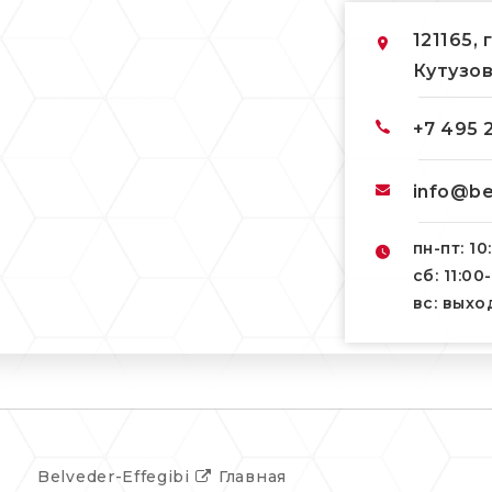
121165, 
Кутузов
+7 495 
info@be
пн-пт: 10
сб: 11:00
вс: вых
Belveder-Effegibi
Главная