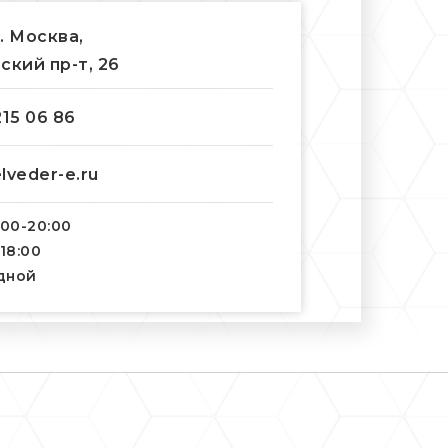
г. Москва,
ский пр-т, 26
215 06 86
lveder-e.ru
:00-20:00
-18:00
одной