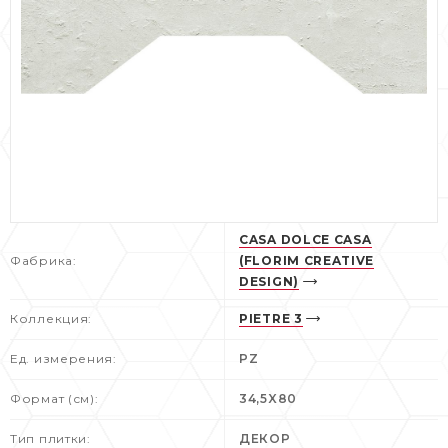
CASA DOLCE CASA
Фабрика:
(FLORIM CREATIVE
DESIGN)
Коллекция:
PIETRE 3
Ед. измерения:
PZ
Формат (см):
34,5X80
Тип плитки:
ДЕКОР