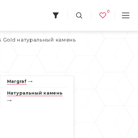
0
is Gold натуральный камень
Margraf
Натуральный камень