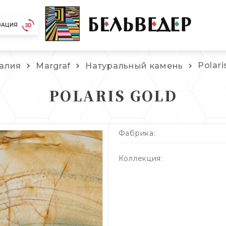
ЗАЦИЯ
Polar
алия
Margraf
Натуральный камень
POLARIS GOLD
Фабрика:
Коллекция: