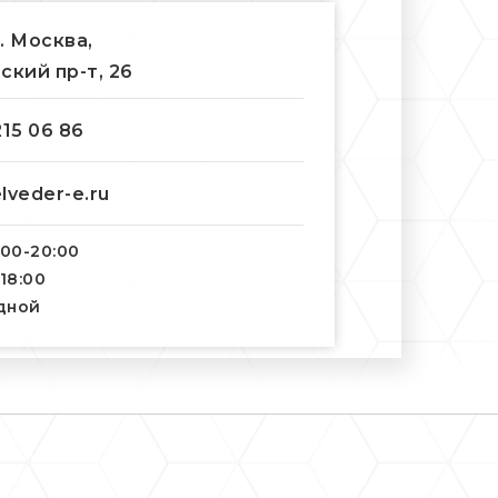
г. Москва,
ский пр-т, 26
215 06 86
lveder-e.ru
:00-20:00
-18:00
одной