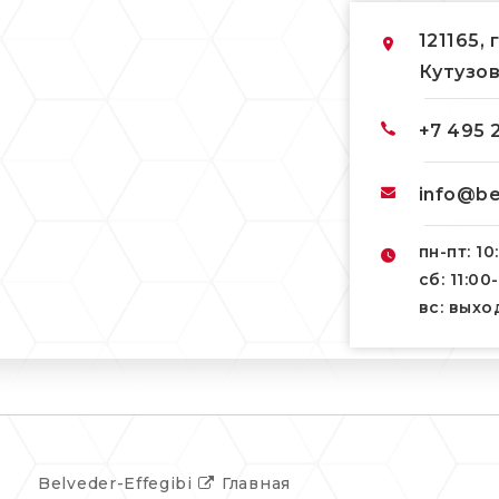
121165, 
Кутузов
+7 495 
info@be
пн-пт: 10
сб: 11:00
вс: вых
Belveder-Effegibi
Главная