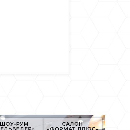
ШОУ-РУМ
САЛОН
БЕЛЬВЕДЕР»
«ФОРМАТ ПЛЮС»