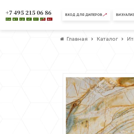
+7 495 215 06 86
ВХОД ДЛЯ ДИЛЕРОВ
ВИЗУАЛИ
пн
вт
ср
чт
пт
сб
вс
Главная
Каталог
Ит