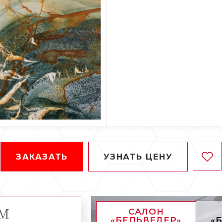
ЗАКАЗАТЬ
УЗНАТЬ ЦЕНУ
АМ
САЛОН
«БЕЛЬВЕДЕР»
«