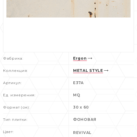
Фабрика:
Ergon
Коллекция:
METAL STYLE
Артикул:
E37A
Ед. измерения:
MQ
Формат (см):
30 x 60
Тип плитки:
ФОНОВАЯ
Цвет:
REVIVAL