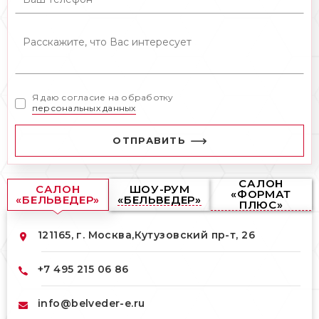
Я даю согласие на обработку
персональных данных
ОТПРАВИТЬ
САЛОН
САЛОН
ШОУ-РУМ
«ФОРМАТ
«БЕЛЬВЕДЕР»
«БЕЛЬВЕДЕР»
ПЛЮС»
121165, г. Москва,
Кутузовский пр-т, 26
+7 495 215 06 86
info@belveder-e.ru