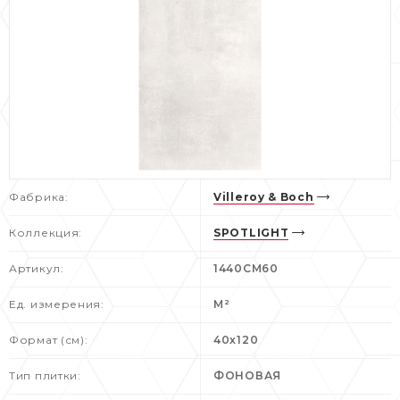
Фабрика:
Villeroy & Boch
Коллекция:
SPOTLIGHT
Артикул:
1440CM60
Ед. измерения:
М²
Формат (см):
40x120
Тип плитки:
ФОНОВАЯ