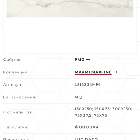
Фабрика:
FMG
Коллекция:
MARMI MAXFINE
Артикул:
L315334MF6
Ед. измерения:
MQ
150X150; 150X75; 300X150;
Форматы (см):
75X37,5; 75X75
Тип плитки:
ФОНОВАЯ
Поверхность:
LUCIDATO