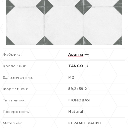
Фабрика:
Aparici
Коллекция:
TANGO
Ед. измерения:
M2
Формат (см):
59,2x59,2
Тип плитки:
ФОНОВАЯ
Поверхность:
Natural
Материал:
КЕРАМОГРАНИТ