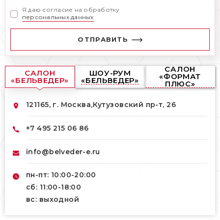
Я даю согласие на обработку
персональных данных
ОТПРАВИТЬ
САЛОН
САЛОН
ШОУ-РУМ
«ФОРМАТ
«БЕЛЬВЕДЕР»
«БЕЛЬВЕДЕР»
ПЛЮС»
121165, г. Москва,
Кутузовский пр-т, 26
+7 495 215 06 86
info@belveder-e.ru
пн-пт: 10:00-20:00
сб: 11:00-18:00
вс: выходной