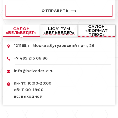
ОТПРАВИТЬ
САЛОН
САЛОН
ШОУ-РУМ
«ФОРМАТ
«БЕЛЬВЕДЕР»
«БЕЛЬВЕДЕР»
ПЛЮС»
121165, г. Москва,
Кутузовский пр-т, 26
+7 495 215 06 86
info@belveder-e.ru
пн-пт: 10:00-20:00
сб: 11:00-18:00
вс: выходной
121165, г. Москва,
121165, г. Москва,
Кутузовский пр-т, 26