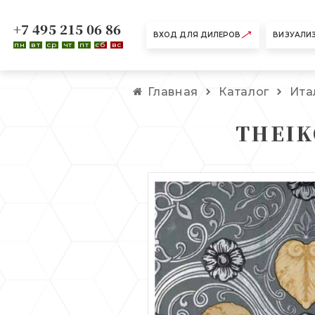
+7 495 215 06 86
ВХОД ДЛЯ ДИЛЕРОВ
ВИЗУАЛИ
пн
вт
ср
чт
пт
сб
вс
Главная
Каталог
Ита
THEIK