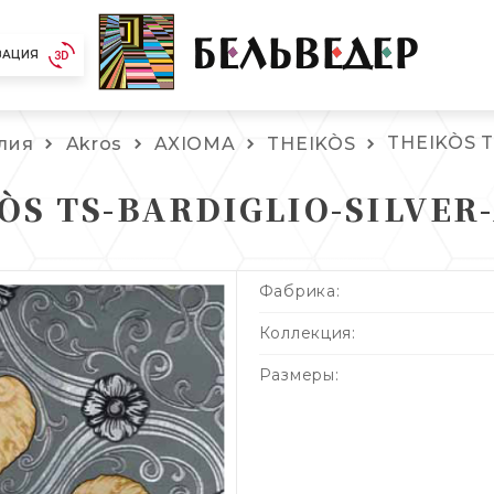
ЗАЦИЯ
THEIKÒS 
лия
Akros
AXIOMA
THEIKÒS
ÒS TS-BARDIGLIO-SILVER
Фабрика:
Коллекция:
Размеры: