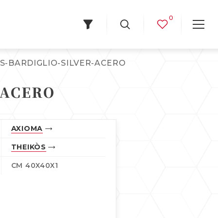
0
TS-BARDIGLIO-SILVER-ACERO
-ACERO
AXIOMA
THEIKÒS
CM 40X40X1