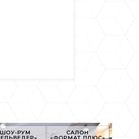
ШОУ-РУМ
САЛОН
БЕЛЬВЕДЕР»
«ФОРМАТ ПЛЮС»