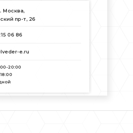
г. Москва,
ский пр-т, 26
215 06 86
lveder-e.ru
:00-20:00
-18:00
одной