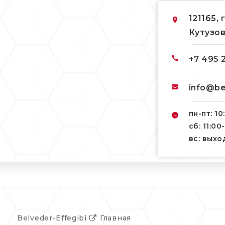
121165, 
Кутузов
+7 495 
info@be
пн-пт: 10
сб: 11:00
вс: вых
Belveder-Effegibi
Главная