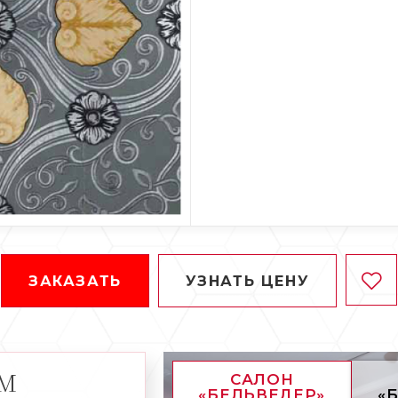
ЗАКАЗАТЬ
УЗНАТЬ ЦЕНУ
АМ
САЛОН
«БЕЛЬВЕДЕР»
«