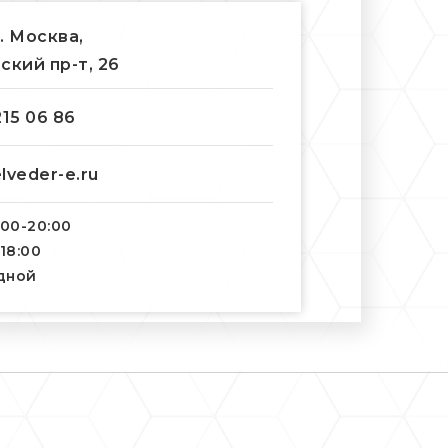
г. Москва,
ский пр-т, 26
215 06 86
lveder-e.ru
:00-20:00
-18:00
одной