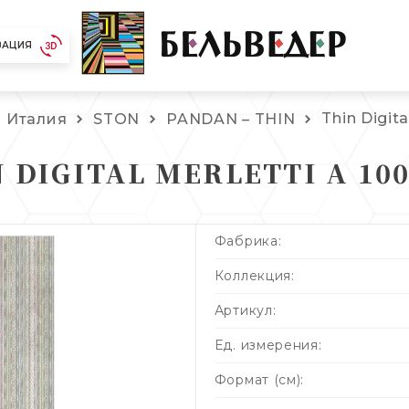
ЗАЦИЯ
Thin Digita
Италия
STON
PANDAN – THIN
 DIGITAL MERLETTI A 10
Фабрика:
Коллекция:
Артикул:
Ед. измерения:
Формат (см):