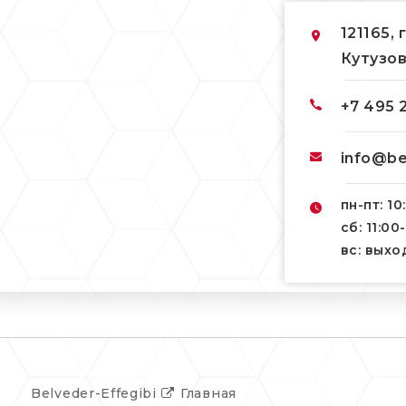
121165, 
Кутузов
+7 495 
info@be
пн-пт: 10
сб: 11:00
вс: вых
Belveder-Effegibi
Главная