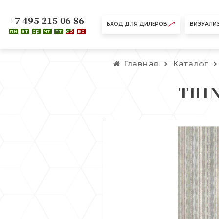
+7 495 215 06 86
ВХОД ДЛЯ ДИЛЕРОВ
ВИЗУАЛИ
пн
вт
ср
чт
пт
сб
вс
Главная
Каталог
THIN