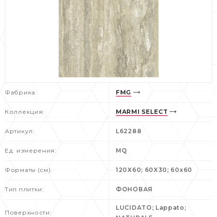
Фабрика:
FMG
Коллекция:
MARMI SELECT
Артикул:
L62288
Ед. измерения:
MQ
Форматы (см):
120X60; 60X30; 60x60
Тип плитки:
ФОНОВАЯ
LUCIDATO; Lappato;
Поверхности: