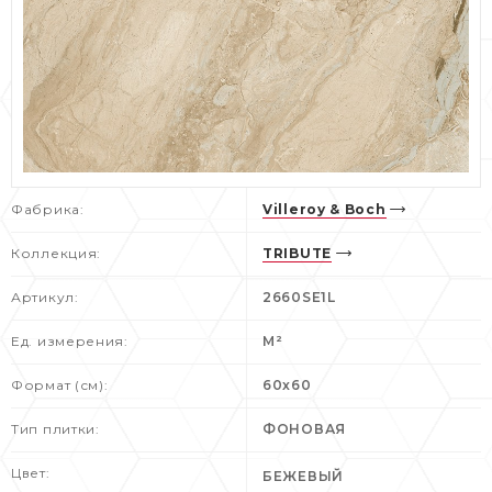
Фабрика:
Villeroy & Boch
Коллекция:
TRIBUTE
Артикул:
2660SE1L
Ед. измерения:
М²
Формат (см):
60x60
Тип плитки:
ФОНОВАЯ
Цвет:
БЕЖЕВЫЙ