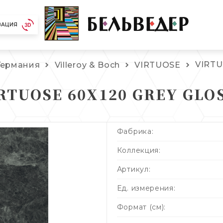
ЗАЦИЯ
VIRTU
Германия
Villeroy & Boch
VIRTUOSE
RTUOSE 60X120 GREY GLO
Фабрика:
Коллекция:
Артикул:
Ед. измерения:
Формат (см):