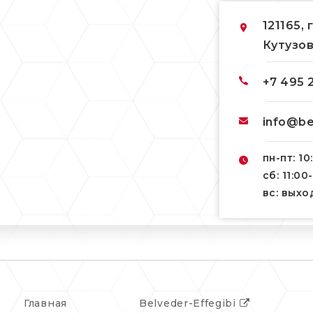
121165, 
Кутузов
+7 495 
info@be
пн-пт: 10
сб: 11:00
вс: вых
Главная
Belveder-Effegibi