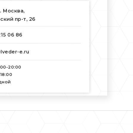
г. Москва,
ский пр-т, 26
215 06 86
lveder-e.ru
:00-20:00
-18:00
одной