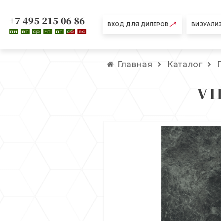
+7 495 215 06 86
ВХОД ДЛЯ ДИЛЕРОВ
ВИЗУАЛИ
пн
вт
ср
чт
пт
сб
вс
Главная
Каталог
VI