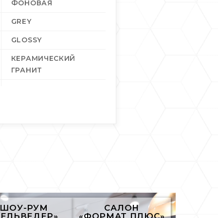
ФОНОВАЯ
GREY
GLOSSY
КЕРАМИЧЕСКИЙ
ГРАНИТ
10
1
0,72
15,6
ШОУ-РУМ
САЛОН
БЕЛЬВЕДЕР»
«ФОРМАТ ПЛЮС»