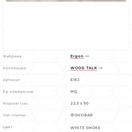
Фабрика:
Ergon
Коллекция:
WOOD TALK
Артикул:
E1KJ
Ед. измерения:
MQ
Формат (см):
22,5 x 90
Тип плитки:
ФОНОВАЯ
Цвет:
WHITE SMOKE