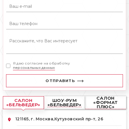
Я даю согласие на обработку
персональных данных
ОТПРАВИТЬ
САЛОН
САЛОН
ШОУ-РУМ
«ФОРМАТ
«БЕЛЬВЕДЕР»
«БЕЛЬВЕДЕР»
ПЛЮС»
121165, г. Москва,
Кутузовский пр-т, 26