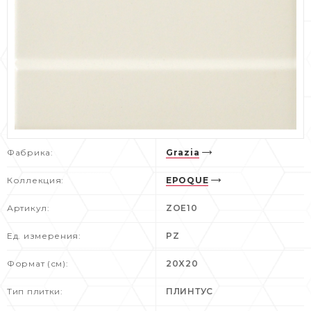
Фабрика:
Grazia
Коллекция:
EPOQUE
Артикул:
ZOE10
Ед. измерения:
PZ
Формат (см):
20X20
Тип плитки:
ПЛИНТУС