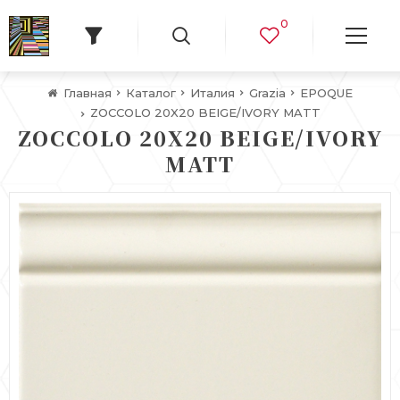
0
Главная
Каталог
Италия
Grazia
EPOQUE
ZOCCOLO 20X20 BEIGE/IVORY MATT
ZOCCOLO 20X20 BEIGE/IVORY
MATT