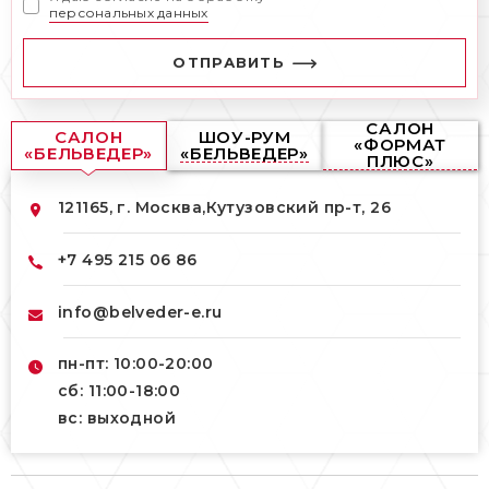
персональных данных
ОТПРАВИТЬ
САЛОН
САЛОН
ШОУ-РУМ
«ФОРМАТ
«БЕЛЬВЕДЕР»
«БЕЛЬВЕДЕР»
ПЛЮС»
121165, г. Москва,
Кутузовский пр-т, 26
+7 495 215 06 86
info@belveder-e.ru
пн-пт: 10:00-20:00
сб: 11:00-18:00
вс: выходной
121165, г. Москва,