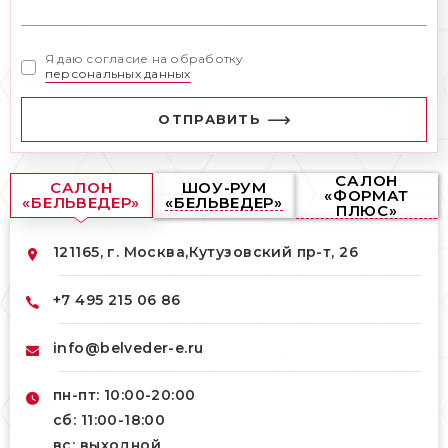
Я даю согласие на обработку
персональных данных
ОТПРАВИТЬ
САЛОН
САЛОН
ШОУ-РУМ
«ФОРМАТ
«БЕЛЬВЕДЕР»
«БЕЛЬВЕДЕР»
ПЛЮС»
121165, г. Москва,
Кутузовский пр-т, 26
+7 495 215 06 86
info@belveder-e.ru
пн-пт: 10:00-20:00
сб: 11:00-18:00
вс: выходной