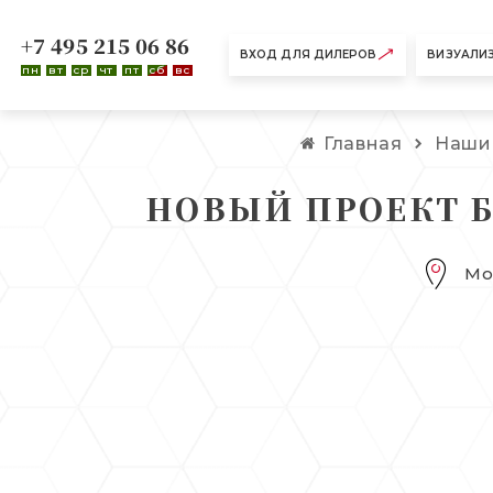
+7 495 215 06 86
ВХОД ДЛЯ ДИЛЕРОВ
ВИЗУАЛИ
пн
вт
ср
чт
пт
сб
вс
Главная
Наши
НОВЫЙ ПРОЕКТ Б
Мо