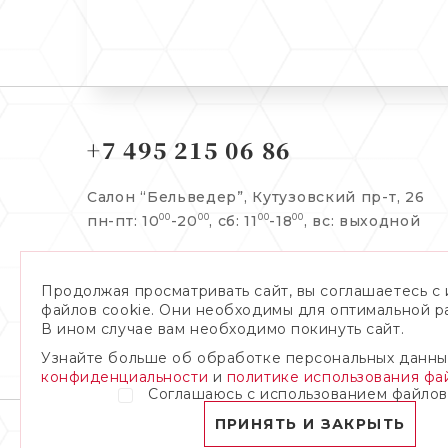
+7 495 215 06 86
Салон “Бельведер”,
Кутузовский пр-т, 26
пн-пт: 10
-20
, сб: 11
-18
,
вс: выходной
00
00
00
00
Заказать обратный звонок:
Продолжая просматривать сайт, вы соглашаетесь с
файлов cookie. Они необходимы для оптимальной р
В ином случае вам необходимо покинуть сайт.
Узнайте больше об обработке персональных данны
Я даю согласие на обработку
персональных данных
конфиденциальности
и
политике использования фай
Соглашаюсь с использованием файлов
ПРИНЯТЬ И ЗАКРЫТЬ