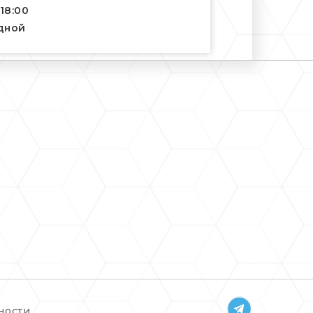
-18:00
одной
ности