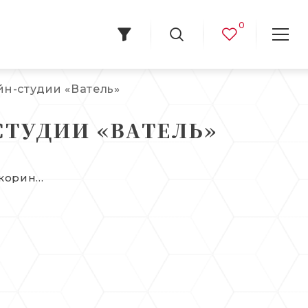
0
н-студии «Ватель»
СТУДИИ «ВАТЕЛЬ»
корин,