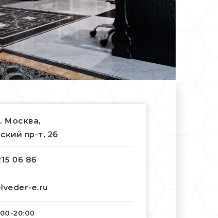
г. Москва,
ский пр-т, 26
215 06 86
lveder-e.ru
:00-20:00