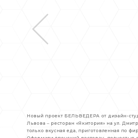
Новый проект БЕЛЬВЕДЕРА от дизайн-студи
Львова ‒ ресторан «Якитория» на ул. Дми
только вкусная еда, приготовленная по ф
Оформили японский ресторан, полностью о