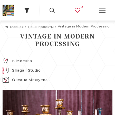
0
Vintage in Modern Processing
Главная
Наши проекты
VINTAGE IN MODERN
PROCESSING
г. Москва
Shagall Studio
Оксана Межуева