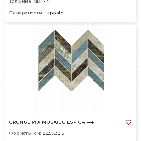
Толщина, мм:
7,4
Поверхности:
Lappato
GRUNGE MIX MOSAICO ESPIGA
Форматы, см:
22,5X32,5