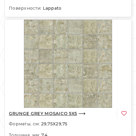
Поверхности:
Lappato
GRUNGE GREY MOSAICO 5X5
Форматы, см:
29,75X29,75
Толщина, мм:
7,4