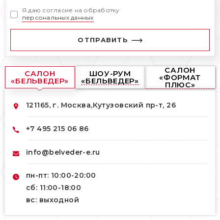
Я даю согласие на обработку
персональных данных
ОТПРАВИТЬ
САЛОН
САЛОН
ШОУ-РУМ
«ФОРМАТ
«БЕЛЬВЕДЕР»
«БЕЛЬВЕДЕР»
ПЛЮС»
121165, г. Москва,
Кутузовский пр-т, 26
+7 495 215 06 86
info@belveder-e.ru
пн-пт: 10:00-20:00
сб: 11:00-18:00
вс: выходной