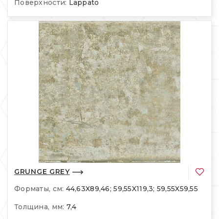
Поверхности:
Lappato
GRUNGE GREY
Форматы, см:
44,63X89,46; 59,55X119,3; 59,55X59,55
Толщина, мм:
7,4