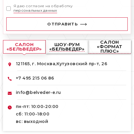
Я даю согласие на обработку
персональных данных
ОТПРАВИТЬ
САЛОН
САЛОН
ШОУ-РУМ
«ФОРМАТ
«БЕЛЬВЕДЕР»
«БЕЛЬВЕДЕР»
ПЛЮС»
121165, г. Москва,
Кутузовский пр-т, 26
+7 495 215 06 86
info@belveder-e.ru
пн-пт: 10:00-20:00
сб: 11:00-18:00
вс: выходной