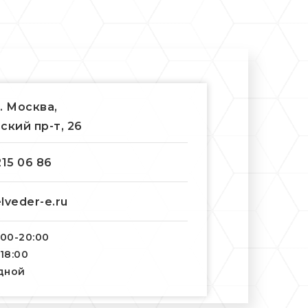
г. Москва,
ский пр-т, 26
215 06 86
lveder-e.ru
:00-20:00
-18:00
одной