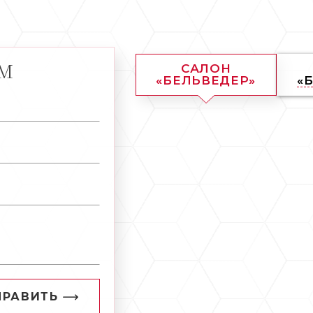
АМ
САЛОН
«БЕЛЬВЕДЕР»
«
ПРАВИТЬ