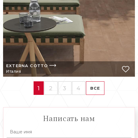
EXTERNA COTTO
Италия
1
2
3
4
ВСЕ
Написать нам