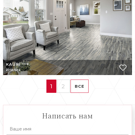
KAURI
Италия
1
2
ВСЕ
Написать нам