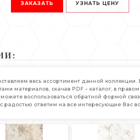
ЗАКАЗАТЬ
УЗНАТЬ ЦЕНУ
ИИ:
оставляем весь ассортимент данной коллекции
ами материалов, скачав PDF – каталог, в правом
 можете воспользоваться обратной формой связи
 с радостью ответим на все интересующие Вас в