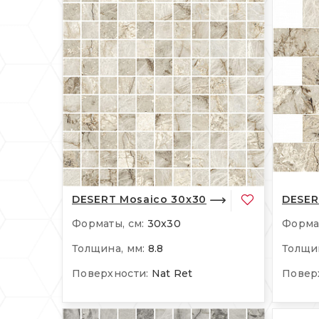
DESERT Mosaico 30x30
DESER
Форматы, см:
30x30
Формат
Толщина, мм:
8.8
Толщин
Поверхности:
Nat Ret
Повер