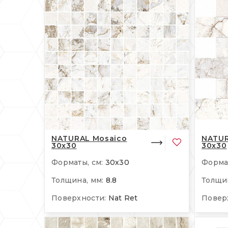
NATURAL Mosaico
NATUR
30x30
30x30
Форматы, см:
30x30
Формат
Толщина, мм:
8.8
Толщин
Поверхности:
Nat Ret
Повер