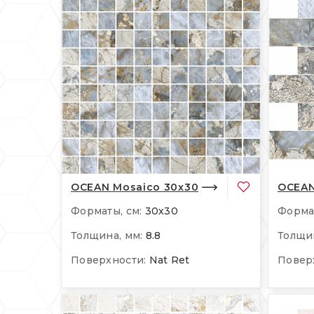
OCEAN Mosaico 30x30
OCEAN
Форматы, см:
30x30
Формат
Толщина, мм:
8.8
Толщин
Поверхности:
Nat Ret
Повер