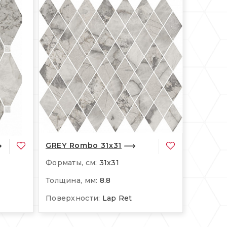
GREY Rombo 31x31
Форматы, см:
31x31
Толщина, мм:
8.8
Поверхности:
Lap Ret