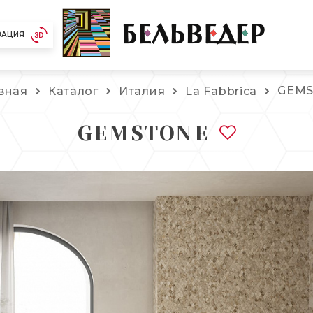
ЗАЦИЯ
GEM
вная
Каталог
Италия
La Fabbrica
GEMSTONE