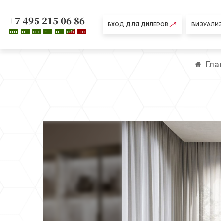
+7 495 215 06 86
ВХОД ДЛЯ ДИЛЕРОВ
ВИЗУАЛИ
пн
вт
ср
чт
пт
сб
вс
Гла