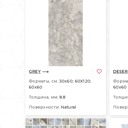
GREY
DESER
Форматы, см:
30x60; 60X120;
Формат
60x60
60x60
Толщина, мм:
8.8
Толщин
Поверхности:
Natural
Повер