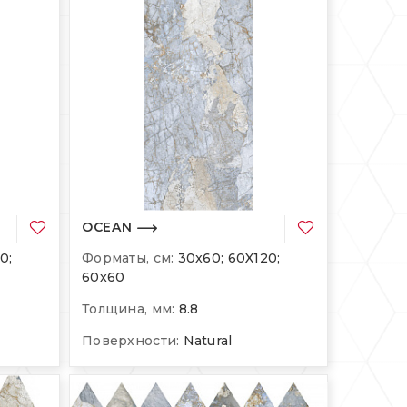
OCEAN
0;
Форматы, см:
30x60; 60X120;
60x60
Толщина, мм:
8.8
Поверхности:
Natural