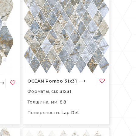
OCEAN Rombo 31x31
Форматы, см:
31x31
Толщина, мм:
8.8
Поверхности:
Lap Ret