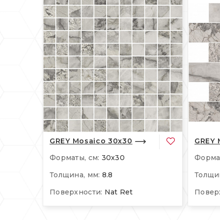
GREY Mosaico 30x30
GREY 
Форматы, см:
30x30
Формат
Толщина, мм:
8.8
Толщин
Поверхности:
Nat Ret
Повер