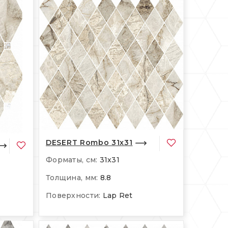
DESERT Rombo 31x31
Форматы, см:
31x31
Толщина, мм:
8.8
Поверхности:
Lap Ret