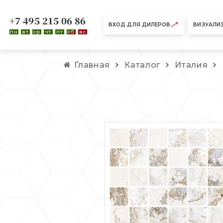
+7 495 215 06 86
ВХОД ДЛЯ ДИЛЕРОВ
ВИЗУАЛИ
пн
вт
ср
чт
пт
сб
вс
Главная
Каталог
Италия