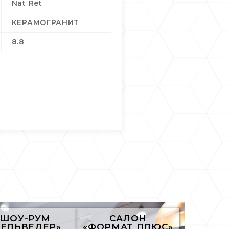
Nat Ret
КЕРАМОГРАНИТ
8.8
ШОУ-РУМ
САЛОН
БЕЛЬВЕДЕР»
«ФОРМАТ ПЛЮС»