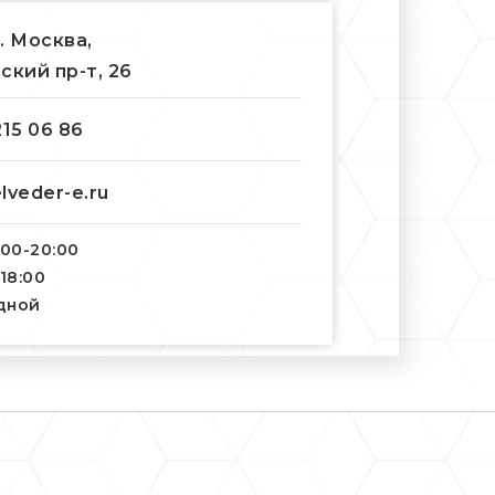
г. Москва,
ский пр-т, 26
215 06 86
lveder-e.ru
:00-20:00
-18:00
одной