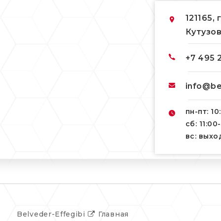
121165, 
Кутузов
+7 495 
info@be
пн-пт: 10
сб: 11:00
вс: вых
Belveder-Effegibi
Главная