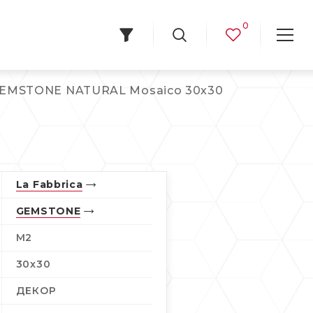
0
 GEMSTONE NATURAL Mosaico 30x30
La Fabbrica
GEMSTONE
M2
30x30
ДЕКОР