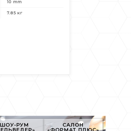
10 mm
7.85 кг
ШОУ-РУМ
САЛОН
БЕЛЬВЕДЕР»
«ФОРМАТ ПЛЮС»