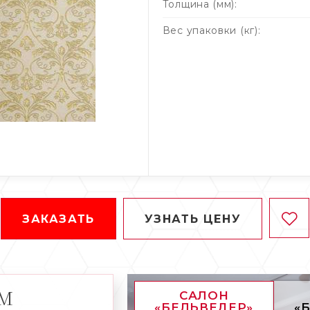
Толщина (мм):
Вес упаковки (кг):
ЗАКАЗАТЬ
УЗНАТЬ ЦЕНУ
АМ
САЛОН
«БЕЛЬВЕДЕР»
«