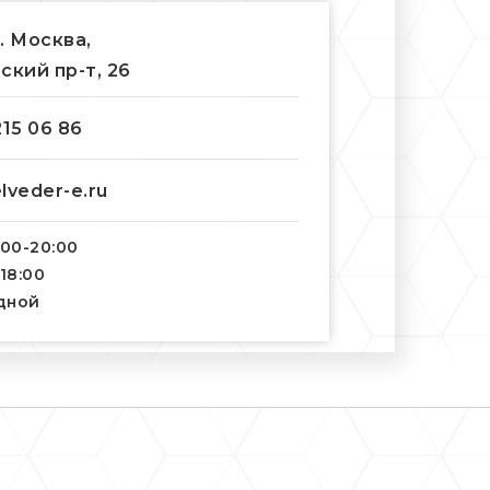
г. Москва,
ский пр-т, 26
215 06 86
lveder-e.ru
:00-20:00
-18:00
одной