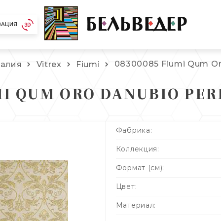
ЗАЦИЯ
08300085 Fiumi Qum Oro
талия
Vitrex
Fiumi
MI QUM ORO DANUBIO PER
Фабрика:
Коллекция:
Формат (см):
Цвет:
Материал: