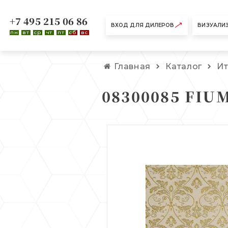
+7 495 215 06 86
ВХОД ДЛЯ ДИЛЕРОВ
ВИЗУАЛИ
пн
вт
ср
чт
пт
сб
вс
Главная
Каталог
И
08300085 FIU