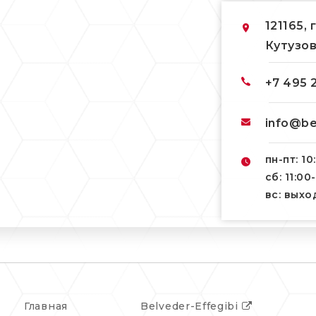
121165, 
Кутузов
+7 495 
info@be
пн-пт: 10
сб: 11:00
вс: вых
Главная
Belveder-Effegibi