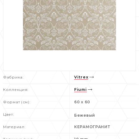
Фабрика:
Vitrex
Коллекция:
Fiumi
Формат (см):
60 x 60
Цвет:
Бежевый
Материал:
КЕРАМОГРАНИТ