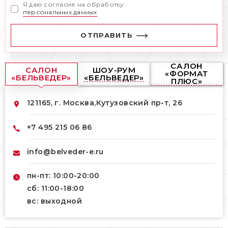
Я даю согласие на обработку
персональных данных
ОТПРАВИТЬ
САЛОН
САЛОН
ШОУ-РУМ
«ФОРМАТ
«БЕЛЬВЕДЕР»
«БЕЛЬВЕДЕР»
ПЛЮС»
121165, г. Москва,
Кутузовский пр-т, 26
+7 495 215 06 86
info@belveder-e.ru
пн-пт: 10:00-20:00
сб: 11:00-18:00
вс: выходной