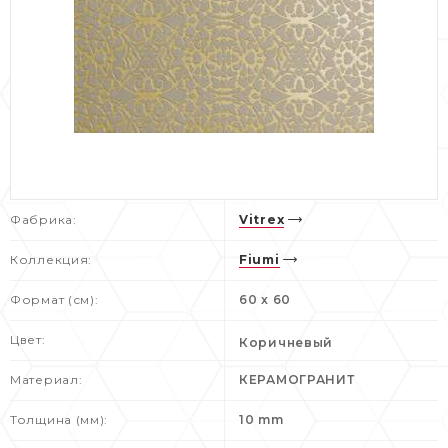
Фабрика:
Vitrex
Коллекция:
Fiumi
Формат (см):
60 x 60
Цвет:
Коричневый
Материал:
КЕРАМОГРАНИТ
Толщина (мм):
10 mm