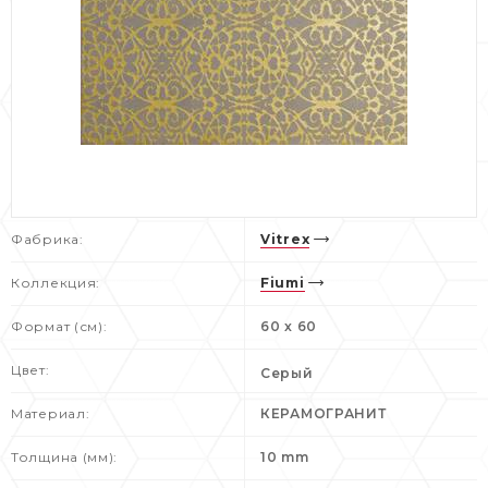
Фабрика:
Vitrex
Коллекция:
Fiumi
Формат (см):
60 x 60
Цвет:
Серый
Материал:
КЕРАМОГРАНИТ
Толщина (мм):
10 mm