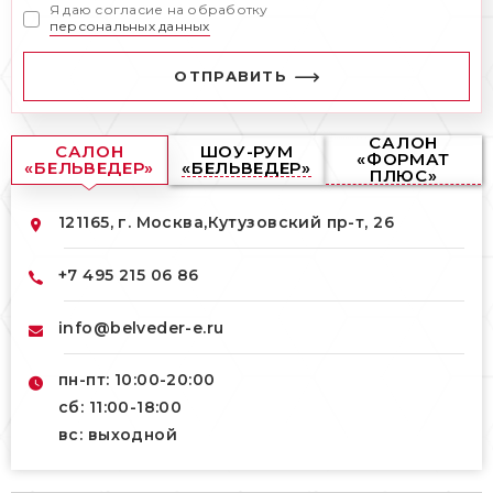
Я даю согласие на обработку
персональных данных
ОТПРАВИТЬ
САЛОН
САЛОН
ШОУ-РУМ
«ФОРМАТ
«БЕЛЬВЕДЕР»
«БЕЛЬВЕДЕР»
ПЛЮС»
121165, г. Москва,
Кутузовский пр-т, 26
+7 495 215 06 86
info@belveder-e.ru
пн-пт: 10:00-20:00
сб: 11:00-18:00
вс: выходной