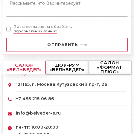
Я даю согласие на обработку
персональных данных
ОТПРАВИТЬ
САЛОН
САЛОН
ШОУ-РУМ
«ФОРМАТ
«БЕЛЬВЕДЕР»
«БЕЛЬВЕДЕР»
ПЛЮС»
121165, г. Москва,
Кутузовский пр-т, 26
+7 495 215 06 86
info@belveder-e.ru
пн-пт: 10:00-20:00