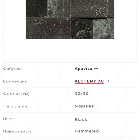
Фабрика:
Apavisa
Коллекция:
ALCHEMY 7.0
Формат (см):
30х30
Тип плитки:
мозаика
Цвет:
Black
Поверхность:
Hammered