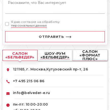
Я даю согласие на обработку
персональных данных
ОТПРАВИТЬ
САЛОН
САЛОН
ШОУ-РУМ
«ФОРМАТ
«БЕЛЬВЕДЕР»
«БЕЛЬВЕДЕР»
ПЛЮС»
121165, г. Москва,
Кутузовский пр-т, 26
+7 495 215 06 86
info@belveder-e.ru
пн-пт: 10:00-20:00