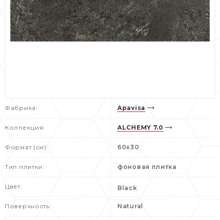
Фабрика:
Apavisa
Коллекция:
ALCHEMY 7.0
Формат (см):
60х30
Тип плитки:
фоновая плитка
Цвет:
Black
Поверхность:
Natural