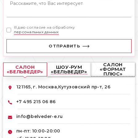
Я даю согласие на обработку
персональных данных
ОТПРАВИТЬ
САЛОН
САЛОН
ШОУ-РУМ
«ФОРМАТ
«БЕЛЬВЕДЕР»
«БЕЛЬВЕДЕР»
ПЛЮС»
121165, г. Москва,
Кутузовский пр-т, 26
+7 495 215 06 86
info@belveder-e.ru
пн-пт: 10:00-20:00