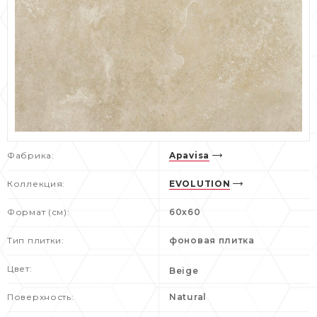
Фабрика:
Apavisa
Коллекция:
EVOLUTION
Формат (см):
60х60
Тип плитки:
фоновая плитка
Цвет:
Beige
Поверхность:
Natural