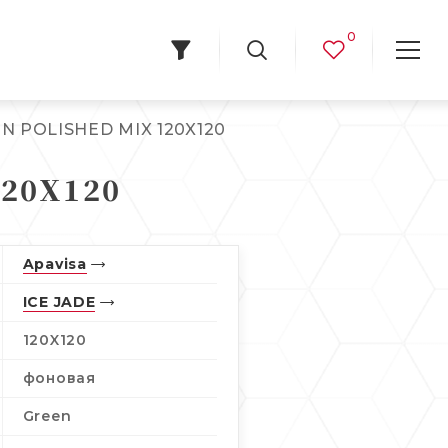
0
EN POLISHED MIX 120X120
120X120
Apavisa
ICE JADE
120X120
фоновая
Green