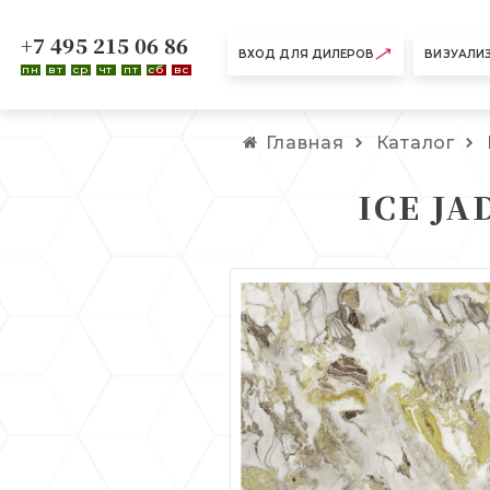
+7 495 215 06 86
ВХОД ДЛЯ ДИЛЕРОВ
ВИЗУАЛИ
пн
вт
ср
чт
пт
сб
вс
Главная
Каталог
ICE JA