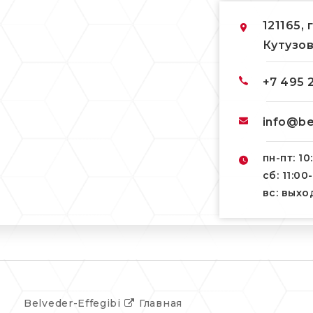
121165, 
Кутузов
+7 495 
info@be
пн-пт: 10
сб: 11:00
вс: вых
Belveder-Effegibi
Главная