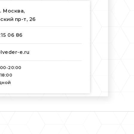
г. Москва,
ский пр-т, 26
215 06 86
lveder-e.ru
:00-20:00
-18:00
одной