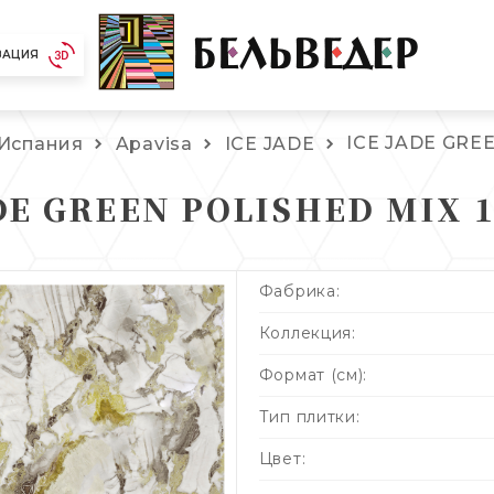
ЗАЦИЯ
ICE JADE GRE
Испания
Apavisa
ICE JADE
DE GREEN POLISHED MIX 
Фабрика:
Коллекция:
Формат (см):
Тип плитки:
Цвет: