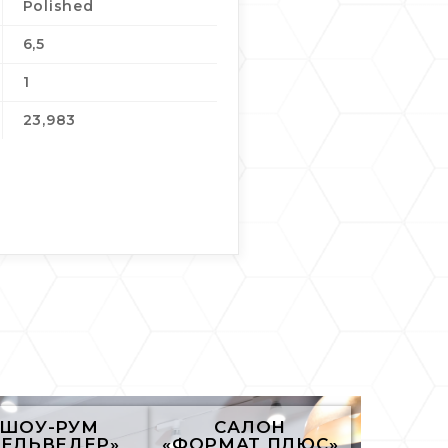
Polished
6,5
1
23,983
ШОУ-РУМ
САЛОН
БЕЛЬВЕДЕР»
«ФОРМАТ ПЛЮС»