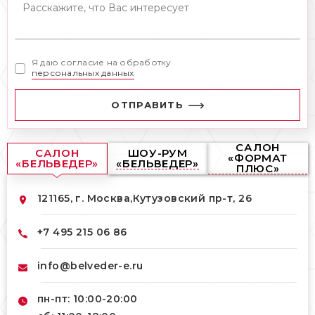
Я даю согласие на обработку
персональных данных
ОТПРАВИТЬ
САЛОН
САЛОН
ШОУ-РУМ
«ФОРМАТ
«БЕЛЬВЕДЕР»
«БЕЛЬВЕДЕР»
ПЛЮС»
121165, г. Москва,
Кутузовский пр-т, 26
+7 495 215 06 86
info@belveder-e.ru
пн-пт: 10:00-20:00