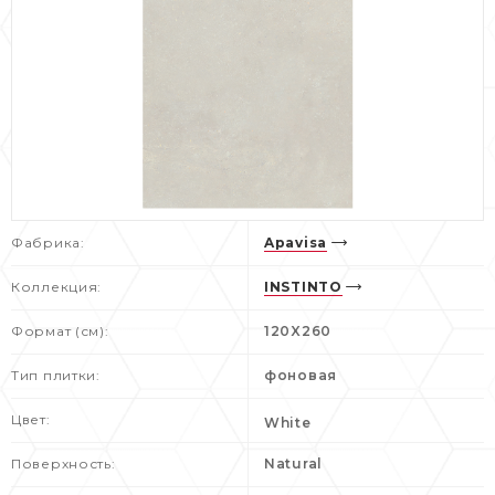
Фабрика:
Apavisa
Коллекция:
INSTINTO
Формат (см):
120X260
Тип плитки:
фоновая
Цвет:
White
Поверхность:
Natural