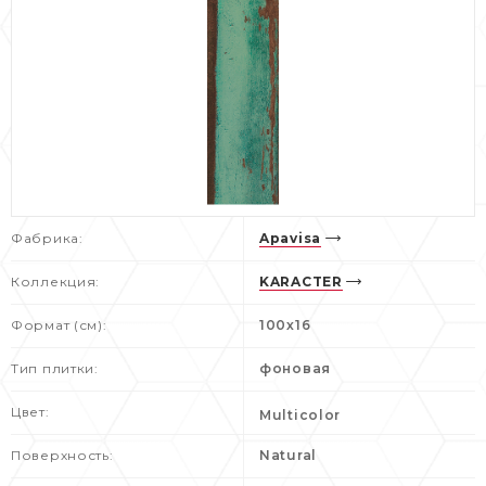
Фабрика:
Apavisa
Коллекция:
KARACTER
Формат (см):
100х16
Тип плитки:
фоновая
Цвет:
Multicolor
Поверхность:
Natural