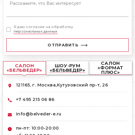
Я даю согласие на обработку
персональных данных
ОТПРАВИТЬ
САЛОН
САЛОН
ШОУ-РУМ
«ФОРМАТ
«БЕЛЬВЕДЕР»
«БЕЛЬВЕДЕР»
ПЛЮС»
121165, г. Москва,
Кутузовский пр-т, 26
+7 495 215 06 86
info@belveder-e.ru
пн-пт: 10:00-20:00