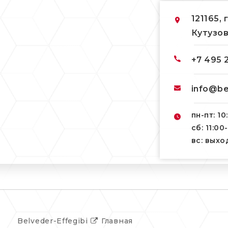
121165, 
Кутузов
+7 495 
info@be
пн-пт: 10
сб: 11:00
вс: вых
Belveder-Effegibi
Главная