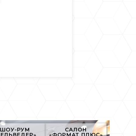
ШОУ-РУМ
САЛОН
БЕЛЬВЕДЕР»
«ФОРМАТ ПЛЮС»