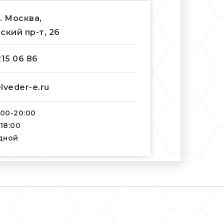
г. Москва,
ский пр-т, 26
215 06 86
lveder-e.ru
:00-20:00
-18:00
одной