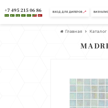
+7 495 215 06 86
ВХОД ДЛЯ ДИЛЕРОВ
ВИЗУАЛИ
пн
вт
ср
чт
пт
сб
вс
Главная
Каталог
MADRE