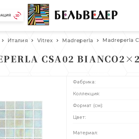
ЗАЦИЯ
Madreperla 
Италия
Vitrex
Madreperla
PERLA CSA02 BIANCO2×2
Фабрика:
Коллекция:
Формат (см):
Цвет:
Материал: