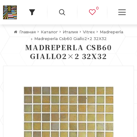
0
Главная
Каталог
Италия
Vitrex
Madreperla
Madreperla Csb60 Giallo2×2 32X32
MADREPERLA CSB60
GIALLO2×2 32X32