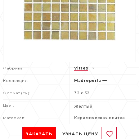
Фабрика:
Vitrex
Коллекция:
Madreperla
Формат (см):
32 x 32
Цвет:
Желтый
Материал:
Керамическая плитка
ЗАКАЗАТЬ
УЗНАТЬ ЦЕНУ