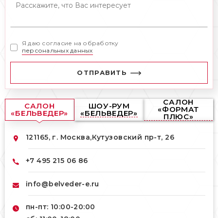
Я даю согласие на обработку
персональных данных
ОТПРАВИТЬ
САЛОН
САЛОН
ШОУ-РУМ
«ФОРМАТ
«БЕЛЬВЕДЕР»
«БЕЛЬВЕДЕР»
ПЛЮС»
121165, г. Москва,
Кутузовский пр-т, 26
+7 495 215 06 86
info@belveder-e.ru
пн-пт: 10:00-20:00