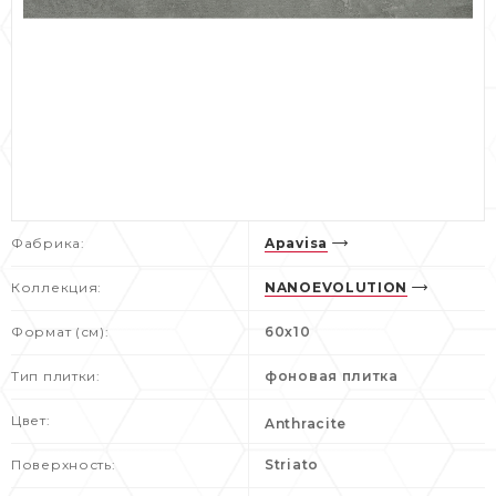
Фабрика:
Apavisa
Коллекция:
NANOEVOLUTION
Формат (см):
60х10
Тип плитки:
фоновая плитка
Цвет:
Anthracite
Поверхность:
Striato