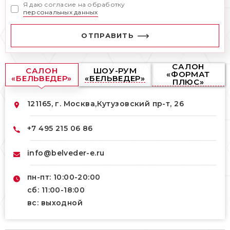
Я даю согласие на обработку
персональных данных
ОТПРАВИТЬ
САЛОН
САЛОН
ШОУ-РУМ
«ФОРМАТ
«БЕЛЬВЕДЕР»
«БЕЛЬВЕДЕР»
ПЛЮС»
121165, г. Москва,
Кутузовский пр-т, 26
+7 495 215 06 86
info@belveder-e.ru
пн-пт: 10:00-20:00
сб: 11:00-18:00
вс: выходной