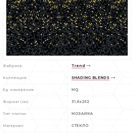
Фабрика:
Trend
Коллекция:
SHADING BLENDS
Ед. измерения:
MQ
Формат (см):
31,6x252
Тип плитки:
МОЗАИКА
Материал:
СТЕКЛО