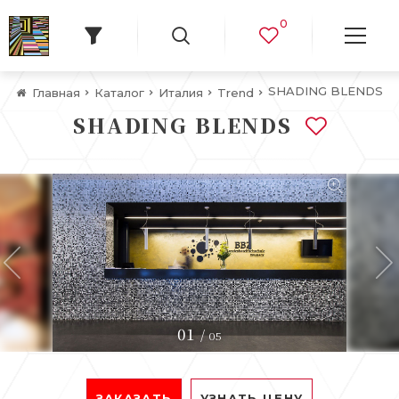
0
SHADING BLENDS
Главная
Каталог
Италия
Trend
SHADING BLENDS
01
/
05
ЗАКАЗАТЬ
УЗНАТЬ ЦЕНУ