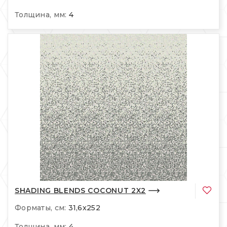
Толщина, мм:
4
SHADING BLENDS COCONUT 2X2
Форматы, см:
31,6x252
Толщина, мм:
4