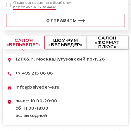
Я даю согласие на обработку
персональных данных
ОТПРАВИТЬ
САЛОН
САЛОН
ШОУ-РУМ
«ФОРМАТ
«БЕЛЬВЕДЕР»
«БЕЛЬВЕДЕР»
ПЛЮС»
121165, г. Москва,
Кутузовский пр-т, 26
+7 495 215 06 86
info@belveder-e.ru
пн-пт: 10:00-20:00
сб: 11:00-18:00
вс: выходной