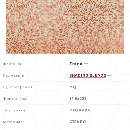
Фабрика:
Trend
Коллекция:
SHADING BLENDS
Ед. измерения:
MQ
Формат (см):
31,6x252
Тип плитки:
МОЗАИКА
Материал:
СТЕКЛО