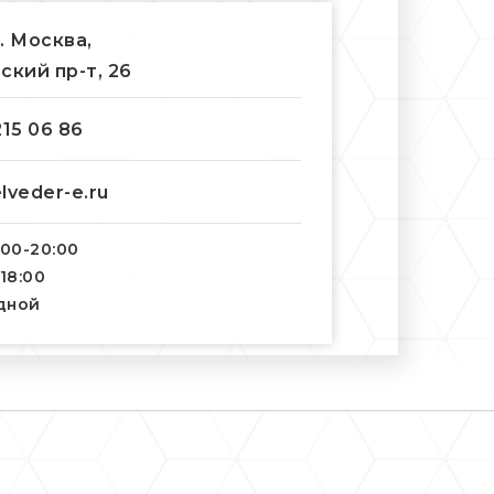
г. Москва,
ский пр-т, 26
215 06 86
lveder-e.ru
:00-20:00
-18:00
одной