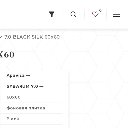
0
 7.0 BLACK SILK 60х60
Х60
Apavisa
SYBARUM 7.0
60х60
фоновая плитка
Black