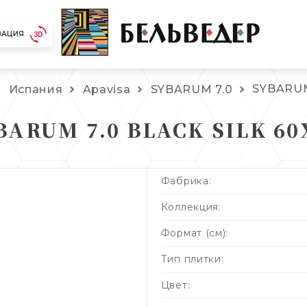
ЗАЦИЯ
SYBARUM
Испания
Apavisa
SYBARUM 7.0
BARUM 7.0 BLACK SILK 60
Фабрика:
Коллекция:
Формат (см):
Тип плитки:
Цвет: