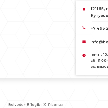
121165, 
Кутузов
+7 495 
info@be
пн-пт: 10
сб: 11:00
вс: вых
Belveder-Effegibi
Главная