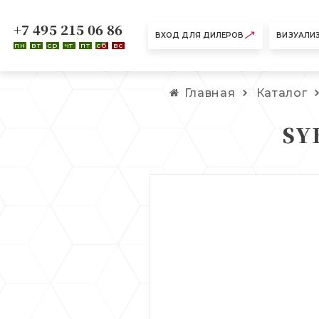
+7 495 215 06 86
ВХОД ДЛЯ ДИЛЕРОВ
ВИЗУАЛИ
пн
вт
ср
чт
пт
сб
вс
Главная
Каталог
SY