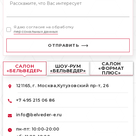
Я даю согласие на обработку
персональных данных
ОТПРАВИТЬ
САЛОН
САЛОН
ШОУ-РУМ
«ФОРМАТ
«БЕЛЬВЕДЕР»
«БЕЛЬВЕДЕР»
ПЛЮС»
121165, г. Москва,
Кутузовский пр-т, 26
+7 495 215 06 86
info@belveder-e.ru
пн-пт: 10:00-20:00