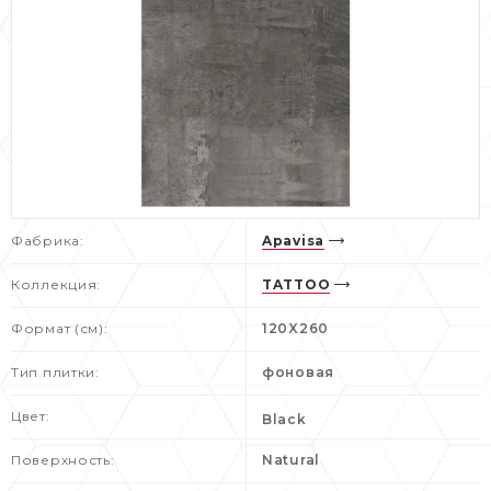
Фабрика:
Apavisa
Коллекция:
TATTOO
Формат (см):
120X260
Тип плитки:
фоновая
Цвет:
Black
Поверхность:
Natural