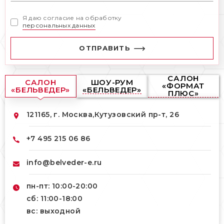
Я даю согласие на обработку
персональных данных
ОТПРАВИТЬ
САЛОН
САЛОН
ШОУ-РУМ
«ФОРМАТ
«БЕЛЬВЕДЕР»
«БЕЛЬВЕДЕР»
ПЛЮС»
121165, г. Москва,
Кутузовский пр-т, 26
+7 495 215 06 86
info@belveder-e.ru
пн-пт: 10:00-20:00
сб: 11:00-18:00
вс: выходной