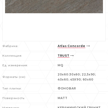
Фабрика:
Atlas Concorde
Коллекция:
TRUST
Ед. измерения:
MQ
20x60:30x60; 22,5x90;
Форматы (см):
40x60; 45X90; 60x60
Тип плитки:
ФОНОВАЯ
Поверхность:
MATT
Материал:
КЕРАМИЧЕСКИЙ ГРАНИТ