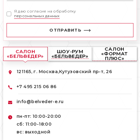
Я даю согласие на обработку
персональных данных
ОТПРАВИТЬ
САЛОН
САЛОН
ШОУ-РУМ
«ФОРМАТ
«БЕЛЬВЕДЕР»
«БЕЛЬВЕДЕР»
ПЛЮС»
121165, г. Москва,
Кутузовский пр-т, 26
+7 495 215 06 86
info@belveder-e.ru
пн-пт: 10:00-20:00
сб: 11:00-18:00
вс: выходной