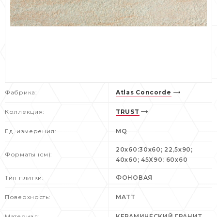
Фабрика:
Atlas Concorde
Коллекция:
TRUST
Ед. измерения:
MQ
20x60:30x60; 22,5x90;
Форматы (см):
40x60; 45X90; 60x60
Тип плитки:
ФОНОВАЯ
Поверхность:
MATT
Материал:
КЕРАМИЧЕСКИЙ ГРАНИТ