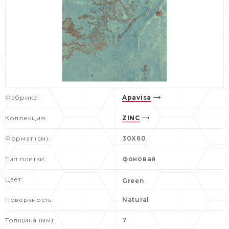
Фабрика:
Apavisa
Коллекция:
ZINC
Формат (см):
30X60
Тип плитки:
фоновая
Цвет:
Green
Поверхность:
Natural
Толщина (мм):
7