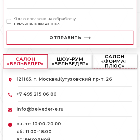
Я даю согласие на обработку
персональных данных
ОТПРАВИТЬ
САЛОН
САЛОН
ШОУ-РУМ
«ФОРМАТ
«БЕЛЬВЕДЕР»
«БЕЛЬВЕДЕР»
ПЛЮС»
121165, г. Москва,
Кутузовский пр-т, 26
+7 495 215 06 86
info@belveder-e.ru
пн-пт: 10:00-20:00
сб: 11:00-18:00
вс: выходной